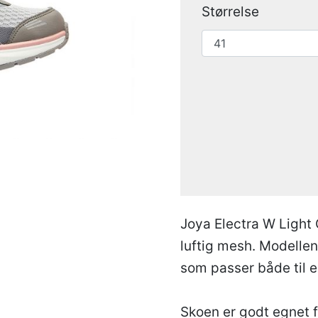
Størrelse
Joya Electra W Light
luftig mesh. Modelle
som passer både til e
Skoen er godt egnet 