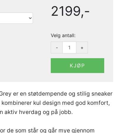
2199,-
Velg antall:
-
+
KJØP
 Grey er en støtdempende og stilig sneaker
n kombinerer kul design med god komfort,
n aktiv hverdag og på jobb.
for de som står og går mye gjennom