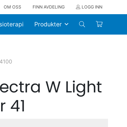
OM OSS
FINN AVDELING
LOGG INN
sioterapi
Produkter
4100
ectra W Light
r 41