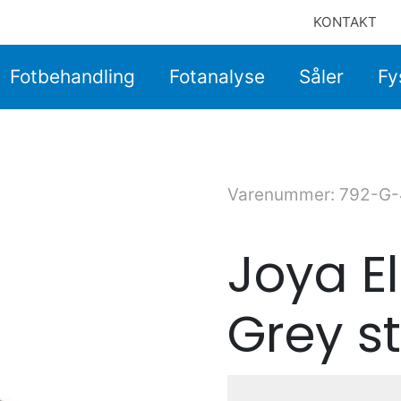
KONTAKT
Fotbehandling
Fotanalyse
Såler
Fy
Varenummer: 792-G-
Joya El
Grey st