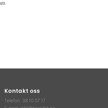
tr.
Kontakt oss
Telefon:
38 10 07 17