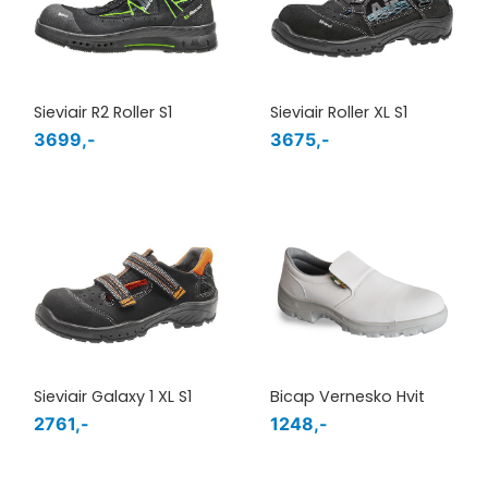
Sieviair R2 Roller S1
Sieviair Roller XL S1
3699,-
3675,-
Sieviair Galaxy 1 XL S1
Bicap Vernesko Hvit
2761,-
1248,-