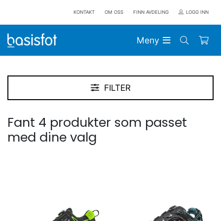
KONTAKT
OM OSS
FINN AVDELING
LOGG INN
Meny
FILTER
Fant 4 produkter som passet
med dine valg