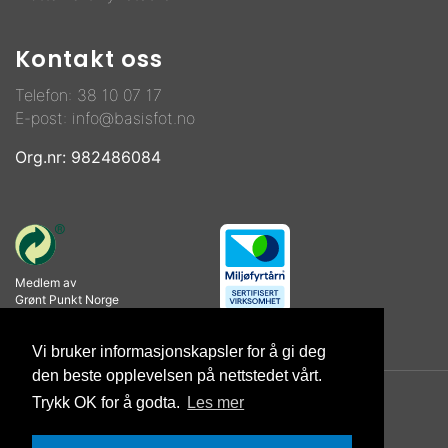
Kontakt oss
Telefon:
38 10 07 17
E-post:
info@basisfot.no
Org.nr: 982486084
Medlem av
Grønt Punkt Norge
Vi bruker informasjonskapsler for å gi deg
den beste opplevelsen på nettstedet vårt.
Trykk OK for å godta.
Les mer
© Copyright 2026 Basisfot AS |
Personvernerklæring