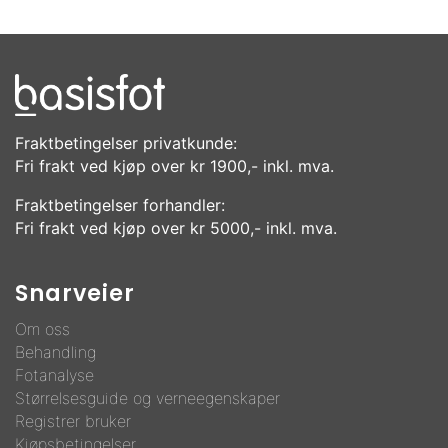
Fraktbetingelser privatkunde:
Fri frakt ved kjøp over kr 1900,- inkl. mva.
Fraktbetingelser forhandler:
Fri frakt ved kjøp over kr 5000,- inkl. mva.
Snarveier
Om oss
Behandling
F
otanalyse
Størrelsesguide og verneegenskaper
Registrer bruker
Kjøpsbetingelser