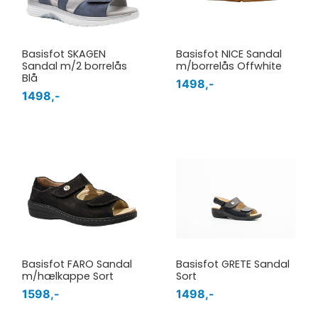
Basisfot SKAGEN
Basisfot NICE Sandal
Sandal m/2 borrelås
m/borrelås Offwhite
Blå
1498,-
1498,-
Basisfot FARO Sandal
Basisfot GRETE Sandal
m/hælkappe Sort
Sort
1598,-
1498,-