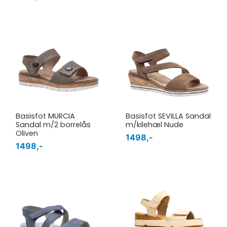
Basisfot MURCIA
Basisfot SEVILLA Sandal
Sandal m/2 borrelås
m/kilehæl Nude
Oliven
1498,-
1498,-