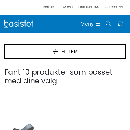
KONTAKT
OM OSS
FINN AVDELING
LOGG INN
Meny
FILTER
Fant 10 produkter som passet
med dine valg