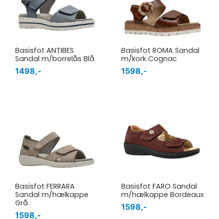
Basisfot ANTIBES
Basisfot ROMA Sandal
Sandal m/borrelås Blå
m/kork Cognac
1498,-
1598,-
Basisfot FERRARA
Basisfot FARO Sandal
Sandal m/hælkappe
m/hælkappe Bordeaux
Grå
1598,-
1598,-