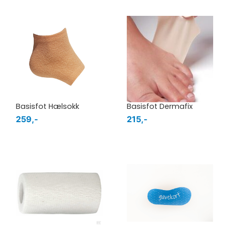
Basisfot Hælsokk
Basisfot Dermafix
259,-
215,-