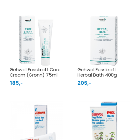
Gehwol Fusskraft Care
Gehwol Fusskraft
Cream (Grønn) 75ml
Herbal Bath 400g
185,-
205,-