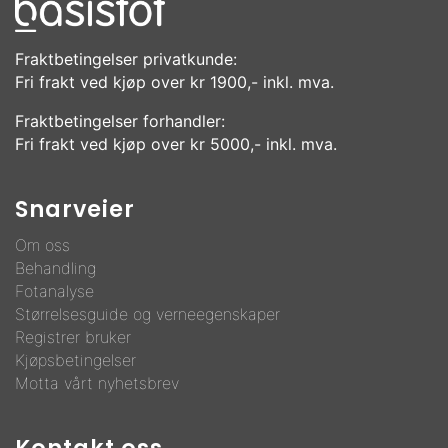
Fraktbetingelser privatkunde:
Fri frakt ved kjøp over kr 1900,- inkl. mva.
Fraktbetingelser forhandler:
Fri frakt ved kjøp over kr 5000,- inkl. mva.
Snarveier
Om oss
Behandling
F
otanalyse
Størrelsesguide og verneegenskaper
Registrer bruker
Kjøpsbetingelser
Motta vårt nyhetsbrev