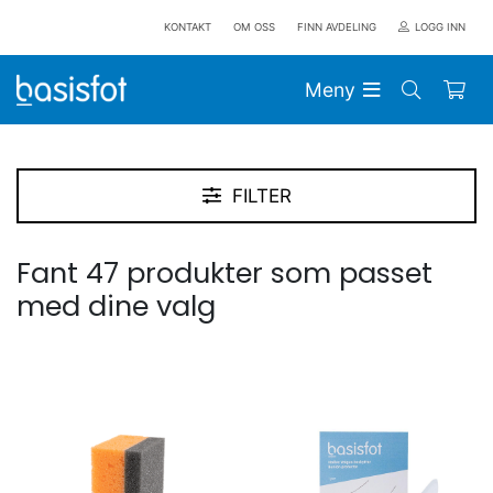
KONTAKT
OM OSS
FINN AVDELING
LOGG INN
Meny
FILTER
Fant 47 produkter som passet
med dine valg