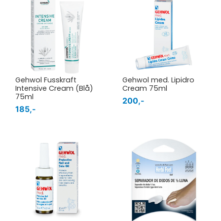
Gehwol Fusskraft
Gehwol med. Lipidro
Intensive Cream (Blå)
Cream 75ml
75ml
200,-
185,-