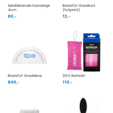
Selvklebende bandasje
Basisfot Gavekort
4cm
(fotprint)
80,-
12,-
Basisfot Gradskive
2GO Refresh
840,-
110,-