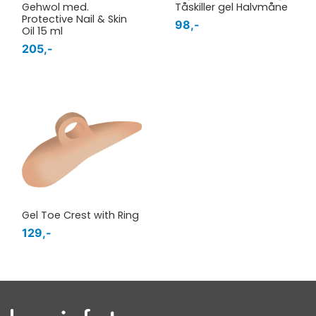
Gehwol med.
Tåskiller gel Halvmåne
Protective Nail & Skin
98,-
Oil 15 ml
205,-
Gel Toe Crest with Ring
129,-