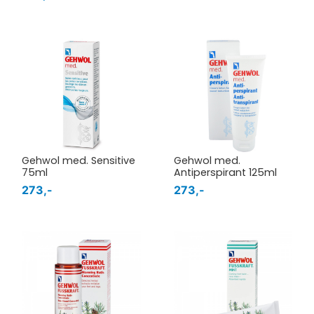
Gehwol med. Sensitive
Gehwol med.
75ml
Antiperspirant 125ml
273,-
273,-