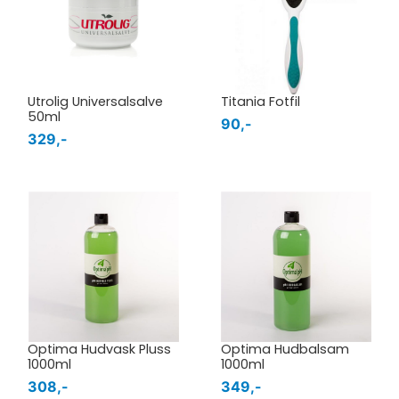
Utrolig Universalsalve
Titania Fotfil
50ml
90,-
329,-
Optima Hudvask Pluss
Optima Hudbalsam
1000ml
1000ml
308,-
349,-