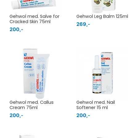
Gehwol med. Salve for
Gehwol Leg Balm 125ml
Cracked Skin 75ml
269,-
200,-
Gehwol med. Callus
Gehwol med. Nail
Cream 75ml
Softener 15 ml
200,-
200,-