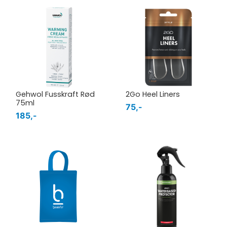
Gehwol Fusskraft Rød
2Go Heel Liners
75ml
75,-
185,-