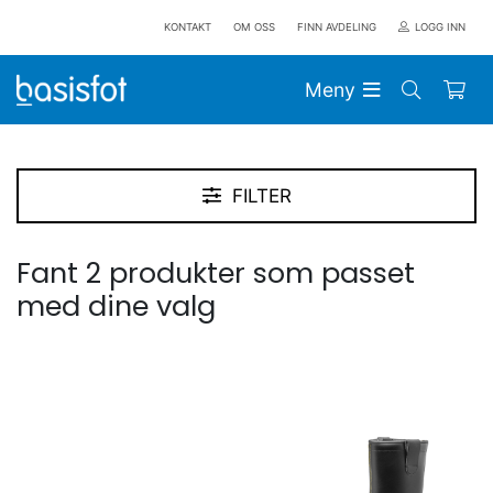
KONTAKT
OM OSS
FINN AVDELING
LOGG INN
Meny
FILTER
Fant 2 produkter som passet
med dine valg