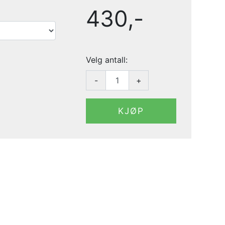
430,-
Velg antall:
-
+
KJØP