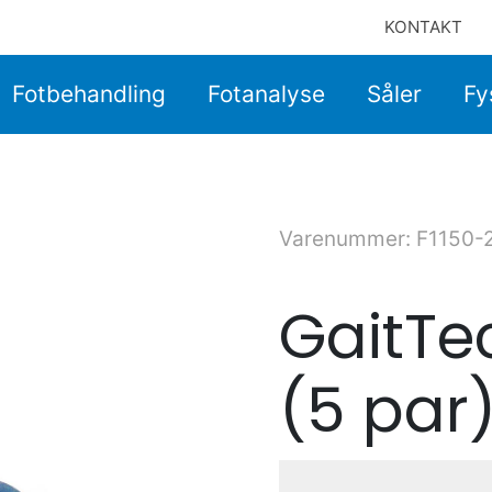
KONTAKT
Fotbehandling
Fotanalyse
Såler
Fy
Varenummer: F1150-
GaitTe
(5 par