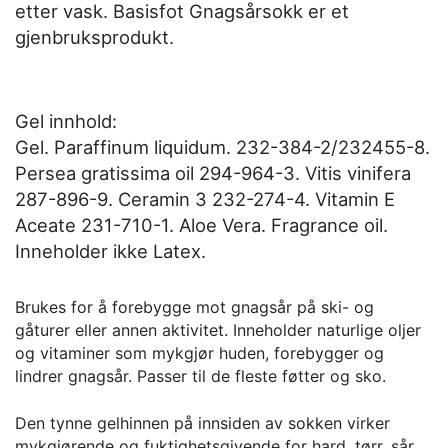
etter vask. Basisfot Gnagsårsokk er et
gjenbruksprodukt.
Gel innhold:
Gel. Paraffinum liquidum. 232-384-2/232455-8.
Persea gratissima oil 294-964-3. Vitis vinifera
287-896-9. Ceramin 3 232-274-4. Vitamin E
Aceate 231-710-1. Aloe Vera. Fragrance oil.
Inneholder ikke Latex.
Brukes for å forebygge mot gnagsår på ski- og
gåturer eller annen aktivitet. Inneholder naturlige oljer
og vitaminer som mykgjør huden, forebygger og
lindrer gnagsår. Passer til de fleste føtter og sko.
Den tynne gelhinnen på innsiden av sokken virker
mykgjørende og fuktighetsgivende for hard, tørr, sår