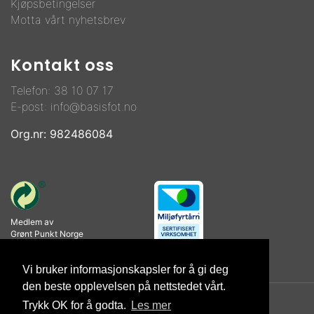
Kjøpsbetingelser
Motta vårt nyhetsbrev
Kontakt oss
Telefon:
38 10 07 17
E-post:
info@basisfot.no
Org.nr: 982486084
Medlem av
Grønt Punkt Norge
Vi bruker informasjonskapsler for å gi deg
den beste opplevelsen på nettstedet vårt.
Trykk OK for å godta.
Les mer
© Copyright 2026 Basisfot AS |
Personvernerklæring