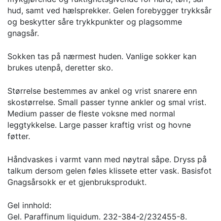
hud, samt ved hælsprekker. Gelen forebygger trykksår
og beskytter såre trykkpunkter og plagsomme
gnagsår.
Sokken tas på nærmest huden. Vanlige sokker kan
brukes utenpå, deretter sko.
Størrelse bestemmes av ankel og vrist snarere enn
skostørrelse. Small passer tynne ankler og smal vrist.
Medium passer de fleste voksne med normal
leggtykkelse. Large passer kraftig vrist og hovne
føtter.
Håndvaskes i varmt vann med nøytral såpe. Dryss på
talkum dersom gelen føles klissete etter vask. Basisfot
Gnagsårsokk er et gjenbruksprodukt.
Gel innhold:
Gel. Paraffinum liquidum. 232-384-2/232455-8.