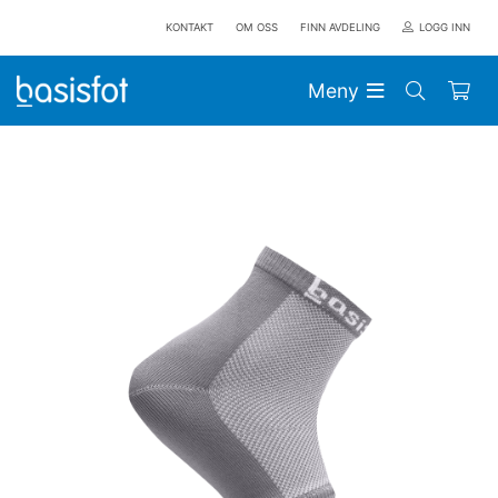
KONTAKT
OM OSS
FINN AVDELING
LOGG INN
Meny