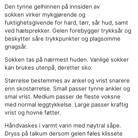
Den tynne gelhinnen på innsiden av
sokken virker mykgjørende og
fuktighetsgivende for hard, tørr, sår hud, samt
ved hælsprekker. Gelen forebygger trykksår og
beskytter såre trykkpunkter og plagsomme
gnagsår.
Sokken tas på nærmest huden. Vanlige sokker
kan brukes utenpå, deretter sko.
Størrelse bestemmes av ankel og vrist snarere
enn skostørrelse. Small passer tynne ankler og
smal vrist. Medium passer de fleste voksne
med normal leggtykkelse. Large passer kraftig
vrist og hovne føtter.
Håndvaskes i varmt vann med nøytral såpe.
Dryss på talkum dersom gelen føles klissete