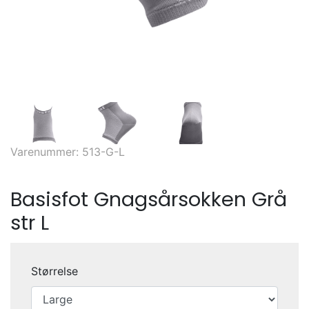
Varenummer: 513-G-L
Basisfot Gnagsårsokken Grå
str L
Størrelse