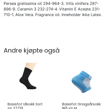
Persea gratissima oil 294-964-3. Vitis vinifera 287-
896-9. Ceramin 3 232-274-4. Vitamin E Aceate 231-
710-1. Aloe Vera. Fragrance oil. Inneholder ikke Latex.
Andre kjøpte også
Basisfot Ullsokk Sort
Basisfot Gnagsårsokk
str 37/39
Blå str M