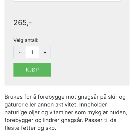
265,-
Velg antall:
-
+
KJØP
Brukes for å forebygge mot gnagsår på ski- og
gåturer eller annen aktivitet. Inneholder
naturlige oljer og vitaminer som mykgjør huden,
forebygger og lindrer gnagsår. Passer til de
fleste føtter og sko.