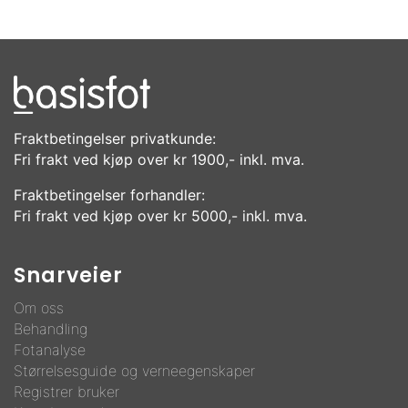
Fraktbetingelser privatkunde:
Fri frakt ved kjøp over kr 1900,- inkl. mva.
Fraktbetingelser forhandler:
Fri frakt ved kjøp over kr 5000,- inkl. mva.
Snarveier
Om oss
Behandling
F
otanalyse
Størrelsesguide og verneegenskaper
Registrer bruker