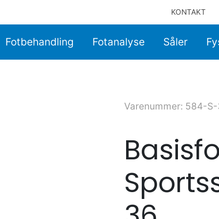
KONTAKT
Fotbehandling
Fotanalyse
Såler
Fy
Varenummer: 584-S-
Basisfo
Sportss
36