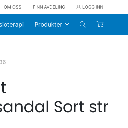
OM OSS
FINN AVDELING
LOGG INN
sioterapi
Produkter
36
t
andal Sort str